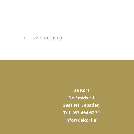
PREVIOUS POST
De Korf
De Smidse 1
3831 NT Leusden
Tel. 033 494 67 31
info@dekorf.nl