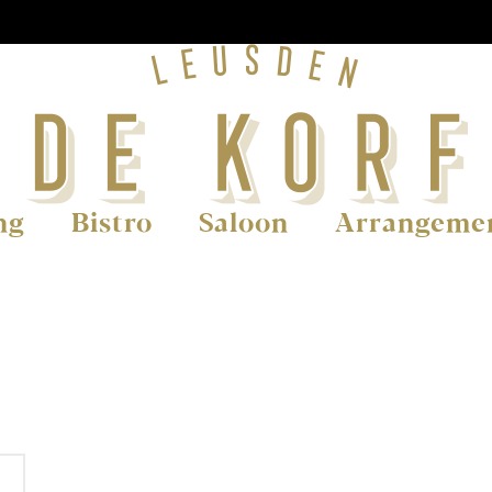
ng
Bistro
Saloon
Arrangeme