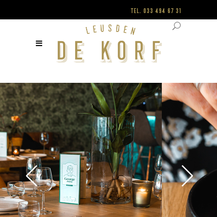
Tel.
033 494 67 31