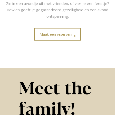
Zin in een avondje uit met vrienden, of vier je een feestje?
Bowlen geeft je gegarandeerd gezelligheid en een avond
ontspanning.
Maak een reservering
Meet the
family!